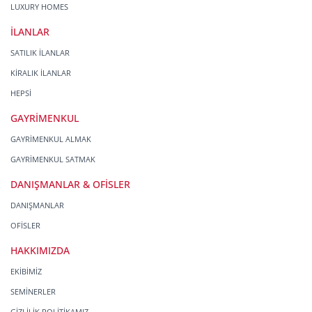
LUXURY HOMES
İLANLAR
SATILIK İLANLAR
KİRALIK İLANLAR
HEPSİ
GAYRİMENKUL
GAYRİMENKUL ALMAK
GAYRİMENKUL SATMAK
DANIŞMANLAR & OFİSLER
DANIŞMANLAR
OFİSLER
HAKKIMIZDA
EKİBİMİZ
SEMİNERLER
GİZLİLİK POLİTİKAMIZ