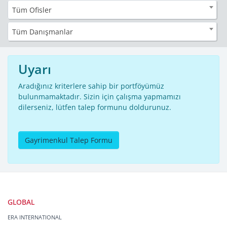
Tüm Ofisler
Tüm Danışmanlar
Uyarı
Aradığınız kriterlere sahip bir portföyümüz
bulunmamaktadır. Sizin için çalışma yapmamızı
dilerseniz, lütfen talep formunu doldurunuz.
Gayrimenkul Talep Formu
GLOBAL
ERA INTERNATIONAL