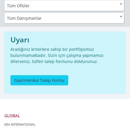
Tüm Ofisler
Tüm Danışmanlar
Uyarı
Aradığınız kriterlere sahip bir portföyümüz
bulunmamaktadır. Sizin için çalışma yapmamızı
dilerseniz, lütfen talep formunu doldurunuz.
Gayrimenkul Talep Formu
GLOBAL
ERA INTERNATIONAL