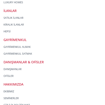
LUXURY HOMES
İLANLAR
SATILIK İLANLAR
KİRALIK İLANLAR
HEPSİ
GAYRİMENKUL
GAYRİMENKUL ALMAK
GAYRİMENKUL SATMAK
DANIŞMANLAR & OFİSLER
DANIŞMANLAR
OFİSLER
HAKKIMIZDA
EKİBİMİZ
SEMİNERLER
GİZLİLİK POLİTİKAMIZ