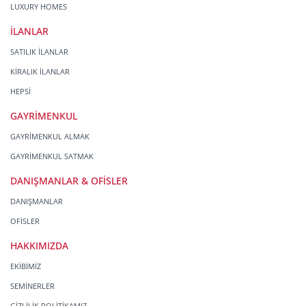
LUXURY HOMES
İLANLAR
SATILIK İLANLAR
KİRALIK İLANLAR
HEPSİ
GAYRİMENKUL
GAYRİMENKUL ALMAK
GAYRİMENKUL SATMAK
DANIŞMANLAR & OFİSLER
DANIŞMANLAR
OFİSLER
HAKKIMIZDA
EKİBİMİZ
SEMİNERLER
GİZLİLİK POLİTİKAMIZ