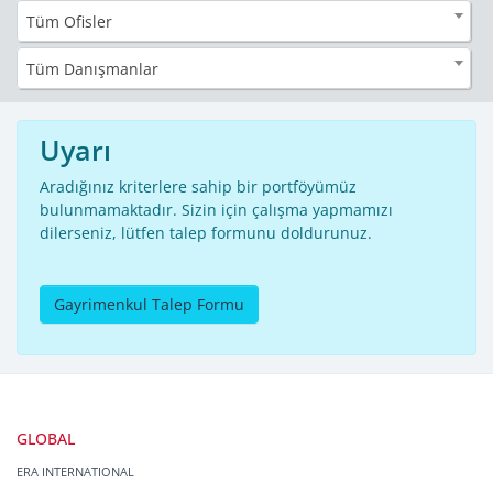
Tüm Ofisler
Tüm Danışmanlar
Uyarı
Aradığınız kriterlere sahip bir portföyümüz
bulunmamaktadır. Sizin için çalışma yapmamızı
dilerseniz, lütfen talep formunu doldurunuz.
Gayrimenkul Talep Formu
GLOBAL
ERA INTERNATIONAL