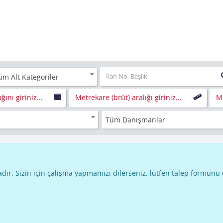
üm Alt Kategoriler
ığını giriniz...
Metrekare (brüt) aralığı giriniz...
Me
Tüm Danışmanlar
dır. Sizin için çalışma yapmamızı dilerseniz, lütfen talep formunu