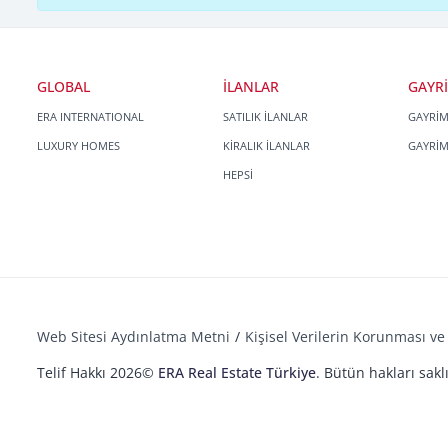
GLOBAL
İLANLAR
GAYR
ERA INTERNATIONAL
SATILIK İLANLAR
GAYRİ
LUXURY HOMES
KİRALIK İLANLAR
GAYRİ
HEPSİ
Web Sitesi Aydınlatma Metni
Kişisel Verilerin Korunması ve 
Telif Hakkı 2026©
ERA Real Estate Türkiye
. Bütün hakları saklı