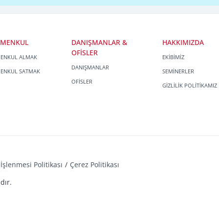
İMENKUL
DANIŞMANLAR &
HAKKIMIZDA
OFİSLER
MENKUL ALMAK
EKİBİMİZ
DANIŞMANLAR
MENKUL SATMAK
SEMİNERLER
OFİSLER
GİZLİLİK POLİTİKAMIZ
İşlenmesi Politikası
Çerez Politikası
dır.