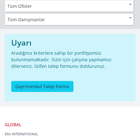
Tüm Ofisler
Tüm Danışmanlar
Uyarı
Aradığınız kriterlere sahip bir portföyümüz
bulunmamaktadır. Sizin için çalışma yapmamızı
dilerseniz, lütfen talep formunu doldurunuz.
Gayrimenkul Talep Formu
GLOBAL
ERA INTERNATIONAL