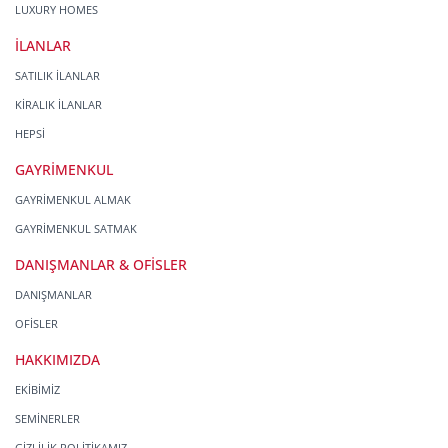
LUXURY HOMES
İLANLAR
SATILIK İLANLAR
KİRALIK İLANLAR
HEPSİ
GAYRİMENKUL
GAYRİMENKUL ALMAK
GAYRİMENKUL SATMAK
DANIŞMANLAR & OFİSLER
DANIŞMANLAR
OFİSLER
HAKKIMIZDA
EKİBİMİZ
SEMİNERLER
GİZLİLİK POLİTİKAMIZ