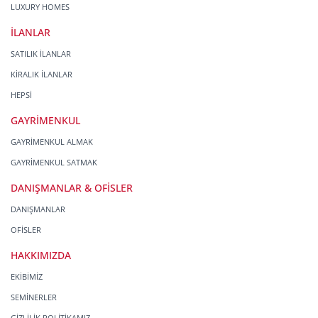
LUXURY HOMES
İLANLAR
SATILIK İLANLAR
KİRALIK İLANLAR
HEPSİ
GAYRİMENKUL
GAYRİMENKUL ALMAK
GAYRİMENKUL SATMAK
DANIŞMANLAR & OFİSLER
DANIŞMANLAR
OFİSLER
HAKKIMIZDA
EKİBİMİZ
SEMİNERLER
GİZLİLİK POLİTİKAMIZ