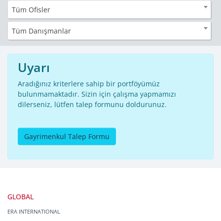
Tüm Ofisler
Tüm Danışmanlar
Uyarı
Aradığınız kriterlere sahip bir portföyümüz
bulunmamaktadır. Sizin için çalışma yapmamızı
dilerseniz, lütfen talep formunu doldurunuz.
Gayrimenkul Talep Formu
GLOBAL
ERA INTERNATIONAL