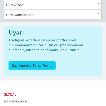
Tüm Ofisler
Tüm Danışmanlar
Uyarı
Aradığınız kriterlere sahip bir portföyümüz
bulunmamaktadır. Sizin için çalışma yapmamızı
dilerseniz, lütfen talep formunu doldurunuz.
Gayrimenkul Talep Formu
GLOBAL
ERA INTERNATIONAL