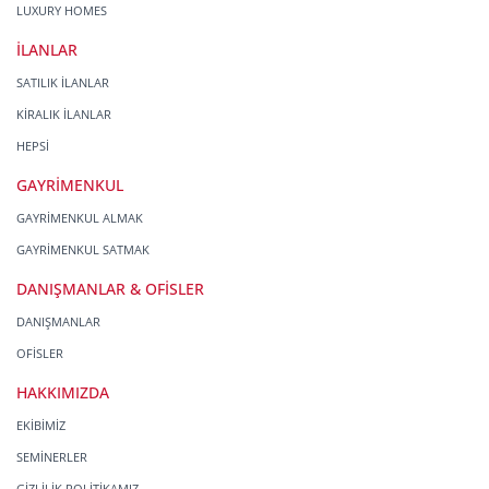
LUXURY HOMES
İLANLAR
SATILIK İLANLAR
KİRALIK İLANLAR
HEPSİ
GAYRİMENKUL
GAYRİMENKUL ALMAK
GAYRİMENKUL SATMAK
DANIŞMANLAR & OFİSLER
DANIŞMANLAR
OFİSLER
HAKKIMIZDA
EKİBİMİZ
SEMİNERLER
GİZLİLİK POLİTİKAMIZ