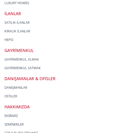
LUXURY HOMES
İLANLAR
SATILIK İLANLAR
KİRALIK İLANLAR
HEPSİ
GAYRİMENKUL
GAYRİMENKUL ALMAK
GAYRİMENKUL SATMAK
DANIŞMANLAR & OFİSLER
DANIŞMANLAR
OFİSLER
HAKKIMIZDA
EKİBİMİZ
SEMİNERLER
GİZLİLİK POLİTİKAMIZ