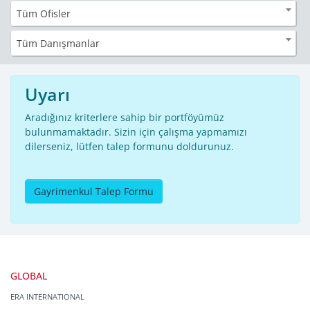
Tüm Ofisler
Tüm Danışmanlar
Uyarı
Aradığınız kriterlere sahip bir portföyümüz
bulunmamaktadır. Sizin için çalışma yapmamızı
dilerseniz, lütfen talep formunu doldurunuz.
Gayrimenkul Talep Formu
GLOBAL
ERA INTERNATIONAL