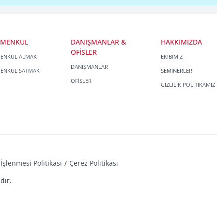
İMENKUL
DANIŞMANLAR &
HAKKIMIZDA
OFİSLER
MENKUL ALMAK
EKİBİMİZ
DANIŞMANLAR
MENKUL SATMAK
SEMİNERLER
OFİSLER
GİZLİLİK POLİTİKAMIZ
İşlenmesi Politikası
Çerez Politikası
dır.