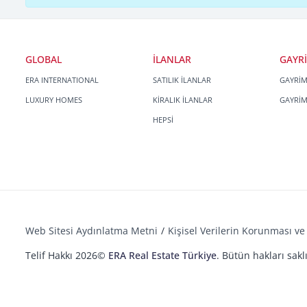
GLOBAL
İLANLAR
GAYR
ERA INTERNATIONAL
SATILIK İLANLAR
GAYRİ
LUXURY HOMES
KİRALIK İLANLAR
GAYRİ
HEPSİ
Web Sitesi Aydınlatma Metni
Kişisel Verilerin Korunması ve 
Telif Hakkı 2026©
ERA Real Estate Türkiye
. Bütün hakları saklı