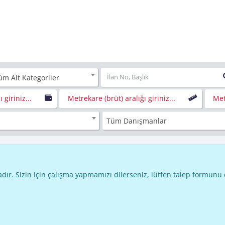
üm Alt Kategoriler
ı giriniz...
Metrekare (brüt) aralığı giriniz...
Met
Tüm Danışmanlar
dır. Sizin için çalışma yapmamızı dilerseniz, lütfen talep formunu