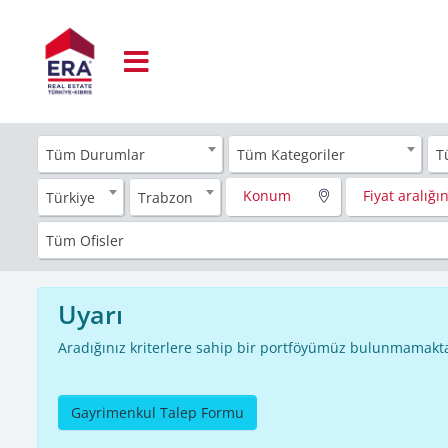
Tüm Durumlar
Tüm Kategoriler
T
Konum
Fiyat aralığın
Türkiye
Trabzon
Tüm Ofisler
Uyarı
Aradığınız kriterlere sahip bir portföyümüz bulunmamakta
Gayrimenkul Talep Formu