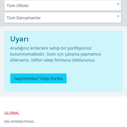
Tüm Ofisler
Tüm Danışmanlar
Uyarı
Aradığınız kriterlere sahip bir portföyümüz
bulunmamaktadır. Sizin için çalışma yapmamızı
dilerseniz, lütfen talep formunu doldurunuz.
Gayrimenkul Talep Formu
GLOBAL
ERA INTERNATIONAL