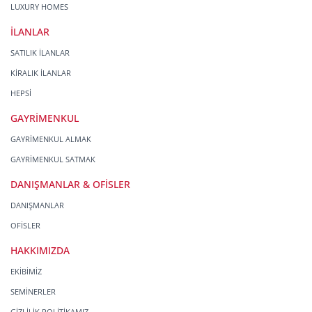
LUXURY HOMES
İLANLAR
SATILIK İLANLAR
KİRALIK İLANLAR
HEPSİ
GAYRİMENKUL
GAYRİMENKUL ALMAK
GAYRİMENKUL SATMAK
DANIŞMANLAR & OFİSLER
DANIŞMANLAR
OFİSLER
HAKKIMIZDA
EKİBİMİZ
SEMİNERLER
GİZLİLİK POLİTİKAMIZ