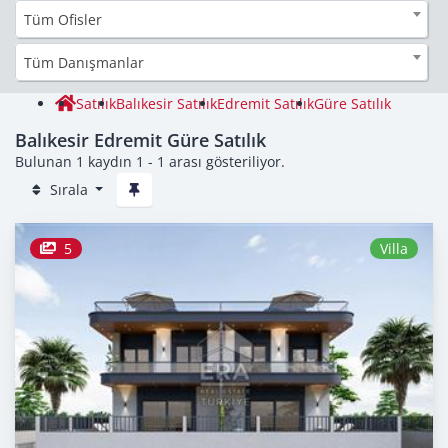
Tüm Ofisler
Tüm Danışmanlar
Satılık
Balıkesir Satılık
Edremit Satılık
Güre Satılık
Balıkesir Edremit Güre Satılık
Bulunan 1 kaydın 1 - 1 arası gösteriliyor.
Sırala
5
Villa