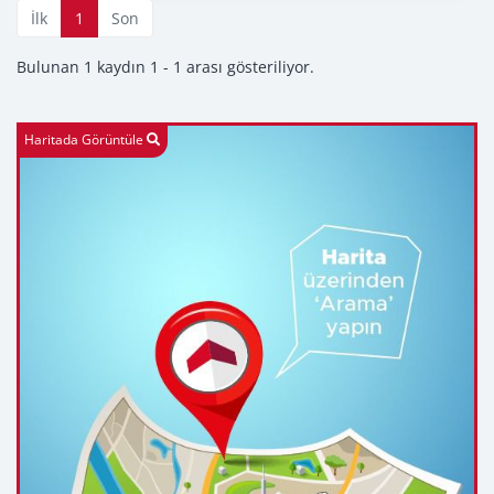
İlk
1
Son
Bulunan 1 kaydın 1 - 1 arası gösteriliyor.
Haritada Görüntüle