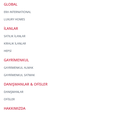
GLOBAL
ERA INTERNATIONAL
LUXURY HOMES
İLANLAR
SATILIK İLANLAR
KİRALIK İLANLAR
HEPSİ
GAYRİMENKUL
GAYRİMENKUL ALMAK
GAYRİMENKUL SATMAK
DANIŞMANLAR & OFİSLER
DANIŞMANLAR
OFİSLER
HAKKIMIZDA