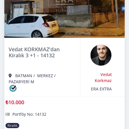
Vedat KORKMAZ'dan
Kiralık 3 +1 - 14132
Vedat
BATMAN
/
MERKEZ
/
Korkmaz
PAZARYERİ M
ERA EXTRA
₺10.000
Portföy No: 14132
Kiralık