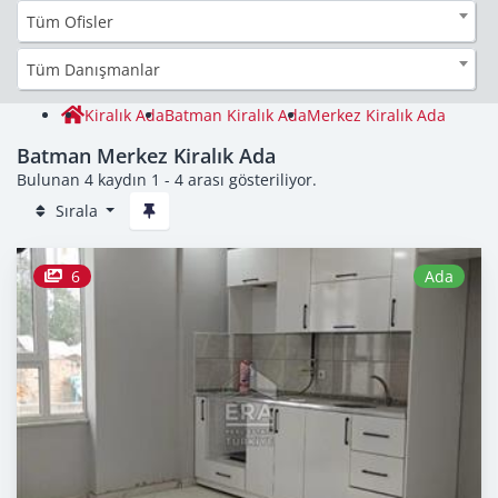
Tüm Ofisler
Tüm Danışmanlar
Kiralık Ada
Batman Kiralık Ada
Merkez Kiralık Ada
Batman Merkez Kiralık Ada
Bulunan 4 kaydın 1 - 4 arası gösteriliyor.
Sırala
6
Ada