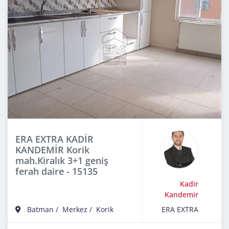
ERA EXTRA KADİR
KANDEMİR Korik
mah.Kiralık 3+1 geniş
ferah daire - 15135
Kadir
Kandemir
Batman
/
Merkez
/
Korik
ERA EXTRA