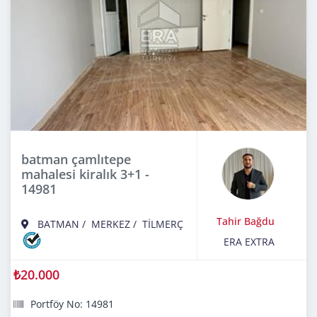
batman çamlıtepe
mahalesi kiralık 3+1 -
14981
Tahir Bağdu
BATMAN
/
MERKEZ
/
TİLMERÇ
ERA EXTRA
₺20.000
Portföy No: 14981