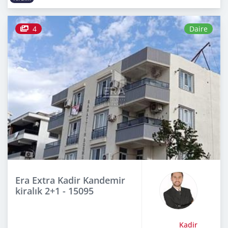
4
Daire
Era Extra Kadir Kandemir
kiralık 2+1 - 15095
Kadir