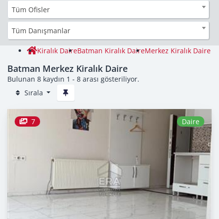
Tüm Ofisler
Tüm Danışmanlar
Kiralık Daire
Batman Kiralık Daire
Merkez Kiralık Daire
Batman Merkez Kiralık Daire
Bulunan 8 kaydın 1 - 8 arası gösteriliyor.
Sırala
7
Daire