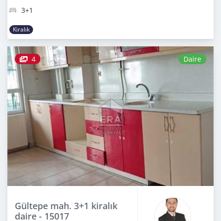
3+1
Kiralık
4
Daire
Gültepe mah. 3+1 kiralık
daire - 15017