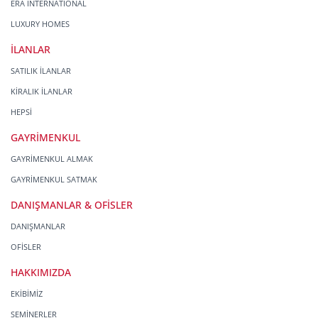
ERA INTERNATIONAL
LUXURY HOMES
İLANLAR
SATILIK İLANLAR
KİRALIK İLANLAR
HEPSİ
GAYRİMENKUL
GAYRİMENKUL ALMAK
GAYRİMENKUL SATMAK
DANIŞMANLAR & OFİSLER
DANIŞMANLAR
OFİSLER
HAKKIMIZDA
EKİBİMİZ
SEMİNERLER