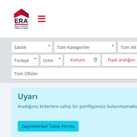
Satılık
Tüm Kategoriler
Tüm Alt
Konum
Fiyat aralığını 
Türkiye
İzmir
Tüm Ofisler
Uyarı
Aradığınız kriterlere sahip bir portföyümüz bulunmamakta
Gayrimenkul Talep Formu