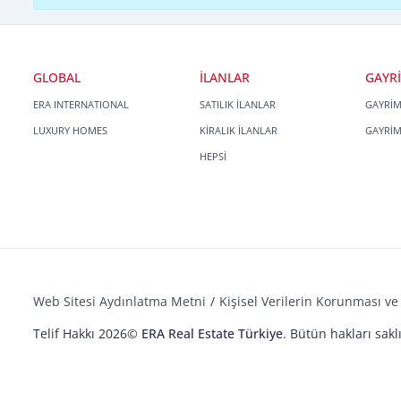
GLOBAL
İLANLAR
GAYR
ERA INTERNATIONAL
SATILIK İLANLAR
GAYRİ
LUXURY HOMES
KİRALIK İLANLAR
GAYRİ
HEPSİ
Web Sitesi Aydınlatma Metni
Kişisel Verilerin Korunması ve 
Telif Hakkı 2026©
ERA Real Estate Türkiye
. Bütün hakları saklı