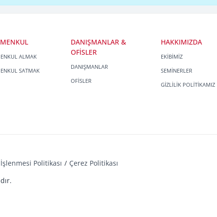
İMENKUL
DANIŞMANLAR &
HAKKIMIZDA
OFİSLER
MENKUL ALMAK
EKİBİMİZ
DANIŞMANLAR
MENKUL SATMAK
SEMİNERLER
OFİSLER
GİZLİLİK POLİTİKAMIZ
İşlenmesi Politikası
Çerez Politikası
dır.