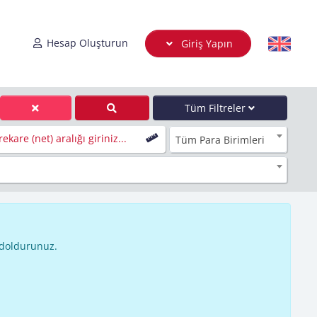
Hesap Oluşturun
Giriş Yapın
Tüm Filtreler
ekare (net) aralığı giriniz...
Tüm Para Birimleri
 doldurunuz.