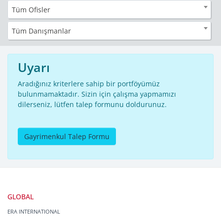
Tüm Ofisler
Tüm Danışmanlar
Uyarı
Aradığınız kriterlere sahip bir portföyümüz
bulunmamaktadır. Sizin için çalışma yapmamızı
dilerseniz, lütfen talep formunu doldurunuz.
Gayrimenkul Talep Formu
GLOBAL
ERA INTERNATIONAL