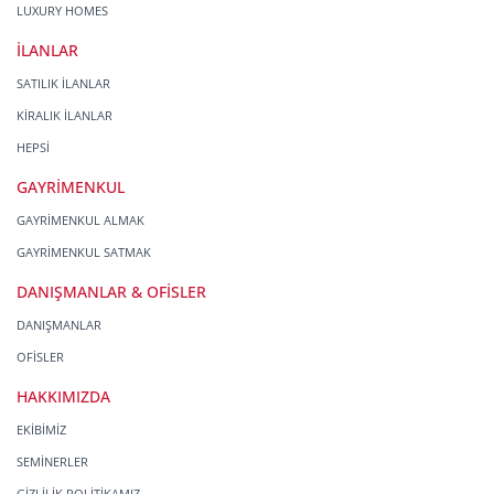
LUXURY HOMES
İLANLAR
SATILIK İLANLAR
KİRALIK İLANLAR
HEPSİ
GAYRİMENKUL
GAYRİMENKUL ALMAK
GAYRİMENKUL SATMAK
DANIŞMANLAR & OFİSLER
DANIŞMANLAR
OFİSLER
HAKKIMIZDA
EKİBİMİZ
SEMİNERLER
GİZLİLİK POLİTİKAMIZ