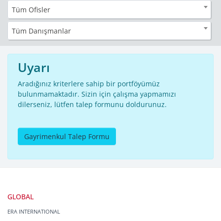
Tüm Ofisler
Tüm Danışmanlar
Uyarı
Aradığınız kriterlere sahip bir portföyümüz
bulunmamaktadır. Sizin için çalışma yapmamızı
dilerseniz, lütfen talep formunu doldurunuz.
Gayrimenkul Talep Formu
GLOBAL
ERA INTERNATIONAL