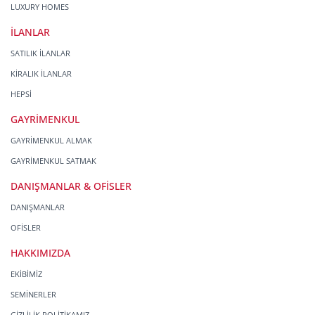
LUXURY HOMES
İLANLAR
SATILIK İLANLAR
KİRALIK İLANLAR
HEPSİ
GAYRİMENKUL
GAYRİMENKUL ALMAK
GAYRİMENKUL SATMAK
DANIŞMANLAR & OFİSLER
DANIŞMANLAR
OFİSLER
HAKKIMIZDA
EKİBİMİZ
SEMİNERLER
GİZLİLİK POLİTİKAMIZ