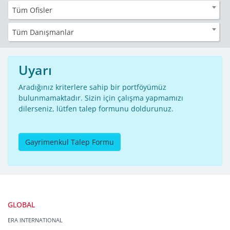
Tüm Ofisler
Tüm Danışmanlar
Uyarı
Aradığınız kriterlere sahip bir portföyümüz
bulunmamaktadır. Sizin için çalışma yapmamızı
dilerseniz, lütfen talep formunu doldurunuz.
Gayrimenkul Talep Formu
GLOBAL
ERA INTERNATIONAL