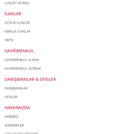
LUXURY HOMES
İLANLAR
SATILIK İLANLAR
KİRALIK İLANLAR
HEPSİ
GAYRİMENKUL
GAYRİMENKUL ALMAK
GAYRİMENKUL SATMAK
DANIŞMANLAR & OFİSLER
DANIŞMANLAR
OFİSLER
HAKKIMIZDA
EKİBİMİZ
SEMİNERLER
GİZLİLİK POLİTİKAMIZ