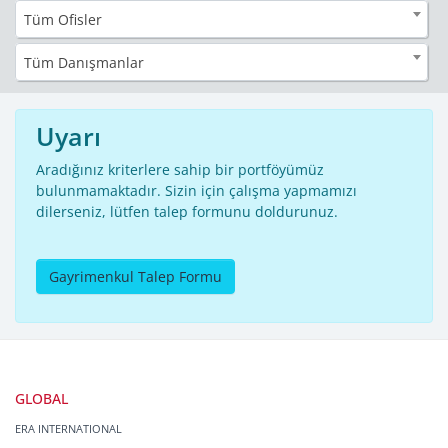
Tüm Ofisler
Tüm Danışmanlar
Uyarı
Aradığınız kriterlere sahip bir portföyümüz
bulunmamaktadır. Sizin için çalışma yapmamızı
dilerseniz, lütfen talep formunu doldurunuz.
Gayrimenkul Talep Formu
GLOBAL
ERA INTERNATIONAL