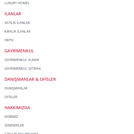
LUXURY HOMES
İLANLAR
SATILIK İLANLAR
KİRALIK İLANLAR
HEPSİ
GAYRİMENKUL
GAYRİMENKUL ALMAK
GAYRİMENKUL SATMAK
DANIŞMANLAR & OFİSLER
DANIŞMANLAR
OFİSLER
HAKKIMIZDA
EKİBİMİZ
SEMİNERLER
GİZLİLİK POLİTİKAMIZ