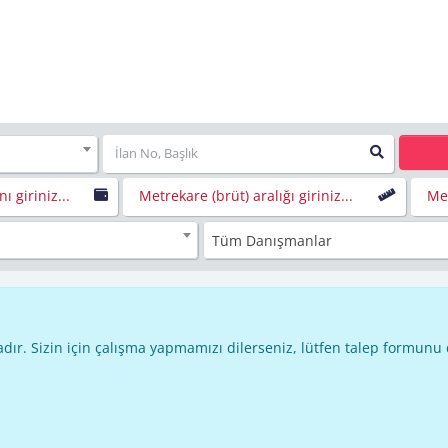
nı giriniz...
Metrekare (brüt) aralığı giriniz...
Met
Tüm Danışmanlar
dır. Sizin için çalışma yapmamızı dilerseniz, lütfen talep formunu