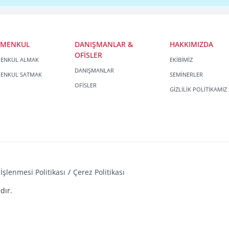
İMENKUL
DANIŞMANLAR &
HAKKIMIZDA
OFİSLER
MENKUL ALMAK
EKİBİMİZ
DANIŞMANLAR
MENKUL SATMAK
SEMİNERLER
OFİSLER
GİZLİLİK POLİTİKAMIZ
İşlenmesi Politikası
Çerez Politikası
dır.