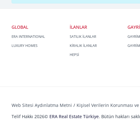
GLOBAL
İLANLAR
GAYR
ERA INTERNATIONAL
SATILIK İLANLAR
GAYRİ
LUXURY HOMES
KİRALIK İLANLAR
GAYRİ
HEPSİ
Web Sitesi Aydınlatma Metni
Kişisel Verilerin Korunması ve 
Telif Hakkı 2026©
ERA Real Estate Türkiye
. Bütün hakları saklı