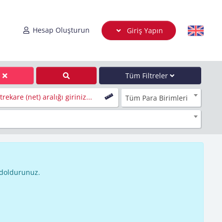
Hesap Oluşturun
Giriş Yapın
Tüm Filtreler
rekare (net) aralığı giriniz...
Tüm Para Birimleri
 doldurunuz.