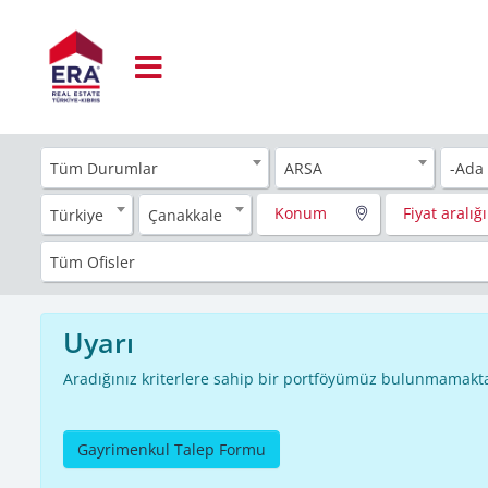
Tüm Durumlar
ARSA
-Ada
Konum
Fiyat aralığı
Türkiye
Çanakkale
Tüm Ofisler
Uyarı
Aradığınız kriterlere sahip bir portföyümüz bulunmamakta
Gayrimenkul Talep Formu