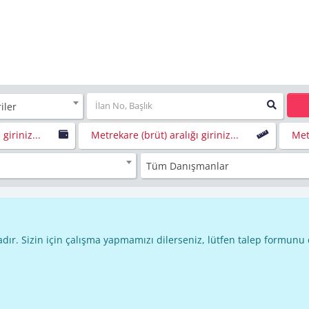
iler
 giriniz...
Metrekare (brüt) aralığı giriniz...
Metr
Tüm Danışmanlar
dır. Sizin için çalışma yapmamızı dilerseniz, lütfen talep formunu