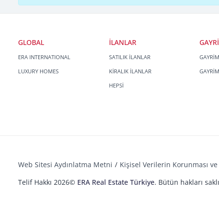
GLOBAL
İLANLAR
GAYR
ERA INTERNATIONAL
SATILIK İLANLAR
GAYRİ
LUXURY HOMES
KİRALIK İLANLAR
GAYRİ
HEPSİ
Web Sitesi Aydınlatma Metni
Kişisel Verilerin Korunması ve 
Telif Hakkı 2026©
ERA Real Estate Türkiye
. Bütün hakları saklı