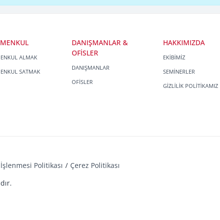
İMENKUL
DANIŞMANLAR &
HAKKIMIZDA
OFİSLER
MENKUL ALMAK
EKİBİMİZ
DANIŞMANLAR
MENKUL SATMAK
SEMİNERLER
OFİSLER
GİZLİLİK POLİTİKAMIZ
İşlenmesi Politikası
Çerez Politikası
dır.