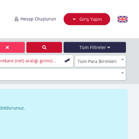
Hesap Oluşturun
Giriş Yapın
Tüm Filtreler
ekare (net) aralığı giriniz...
Tüm Para Birimleri
 doldurunuz.