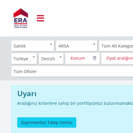
Satılık
ARSA
Tüm Alt Kategor
Konum
Fiyat aralığını
Türkiye
Denizli
Tüm Ofisler
Uyarı
Aradığınız kriterlere sahip bir portföyümüz bulunmamakta
Gayrimenkul Talep Formu