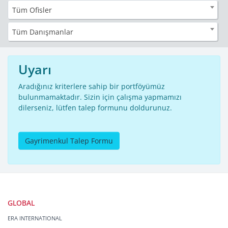
Tüm Ofisler
Tüm Danışmanlar
Uyarı
Aradığınız kriterlere sahip bir portföyümüz
bulunmamaktadır. Sizin için çalışma yapmamızı
dilerseniz, lütfen talep formunu doldurunuz.
Gayrimenkul Talep Formu
GLOBAL
ERA INTERNATIONAL