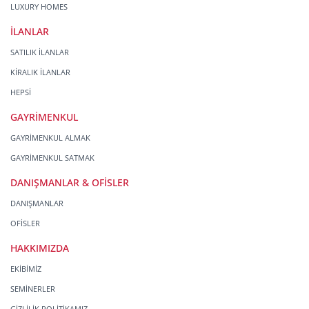
LUXURY HOMES
İLANLAR
SATILIK İLANLAR
KİRALIK İLANLAR
HEPSİ
GAYRİMENKUL
GAYRİMENKUL ALMAK
GAYRİMENKUL SATMAK
DANIŞMANLAR & OFİSLER
DANIŞMANLAR
OFİSLER
HAKKIMIZDA
EKİBİMİZ
SEMİNERLER
GİZLİLİK POLİTİKAMIZ