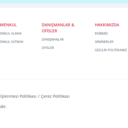
İMENKUL
DANIŞMANLAR &
HAKKIMIZDA
OFİSLER
MENKUL ALMAK
EKİBİMİZ
DANIŞMANLAR
MENKUL SATMAK
SEMİNERLER
OFİSLER
GİZLİLİK POLİTİKAMIZ
İşlenmesi Politikası
Çerez Politikası
dır.