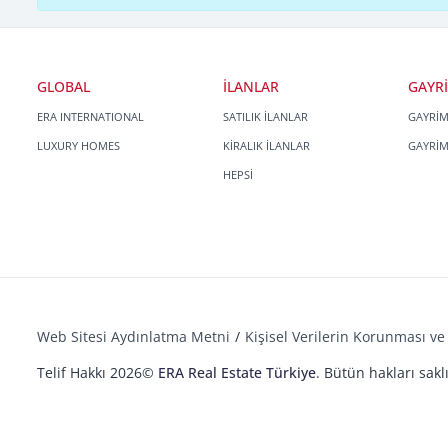
GLOBAL
İLANLAR
GAYR
ERA INTERNATIONAL
SATILIK İLANLAR
GAYRİ
LUXURY HOMES
KİRALIK İLANLAR
GAYRİ
HEPSİ
Web Sitesi Aydınlatma Metni
Kişisel Verilerin Korunması ve 
Telif Hakkı 2026©
ERA Real Estate Türkiye
. Bütün hakları saklı