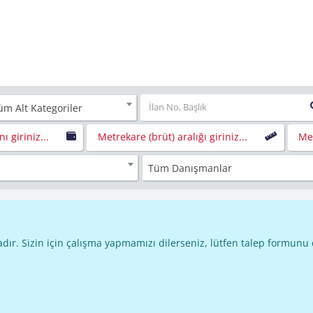
üm Alt Kategoriler
nı giriniz...
Metrekare (brüt) aralığı giriniz...
Met
Tüm Danışmanlar
dır. Sizin için çalışma yapmamızı dilerseniz, lütfen talep formunu