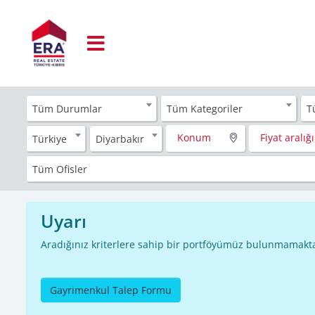
Tüm Durumlar
Tüm Kategoriler
T
Konum
Fiyat aralığı
Türkiye
Diyarbakır
Tüm Ofisler
Uyarı
Aradığınız kriterlere sahip bir portföyümüz bulunmamakta
Gayrimenkul Talep Formu