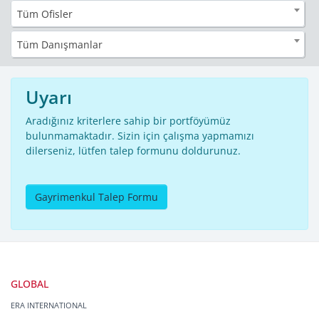
Tüm Ofisler
Tüm Danışmanlar
Uyarı
Aradığınız kriterlere sahip bir portföyümüz
bulunmamaktadır. Sizin için çalışma yapmamızı
dilerseniz, lütfen talep formunu doldurunuz.
Gayrimenkul Talep Formu
GLOBAL
ERA INTERNATIONAL