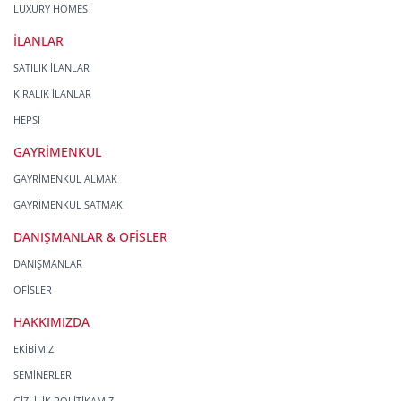
LUXURY HOMES
İLANLAR
SATILIK İLANLAR
KİRALIK İLANLAR
HEPSİ
GAYRİMENKUL
GAYRİMENKUL ALMAK
GAYRİMENKUL SATMAK
DANIŞMANLAR & OFİSLER
DANIŞMANLAR
OFİSLER
HAKKIMIZDA
EKİBİMİZ
SEMİNERLER
GİZLİLİK POLİTİKAMIZ