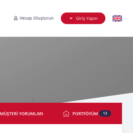
Hesap Oluşturun
Giriş Yapın
MÜŞTERİ YORUMLARI
PORTFÖYÜM
13