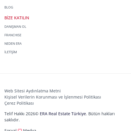
BLOG
BİZE KATILIN
DANIŞMAN OL
FRANCHISE
NEDEN ERA
İLETİŞİM
Web Sitesi Aydınlatma Metni
Kişisel Verilerin Korunması ve İşlenmesi Politikası
Çerez Politikası
Telif Hakkı 2026©
ERA Real Estate Türkiye
. Bütün hakları
saklıdır.
Sosyal
Medya