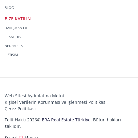
BLOG
BİZE KATILIN
DANIŞMAN OL
FRANCHISE
NEDEN ERA
İLETİŞİM
Web Sitesi Aydınlatma Metni
Kişisel Verilerin Korunması ve İşlenmesi Politikası
Çerez Politikası
Telif Hakkı 2026©
ERA Real Estate Türkiye
. Bütün hakları
saklıdır.
Sosyal
Medya