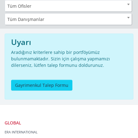
Tüm Ofisler
Tüm Danışmanlar
Uyarı
Aradığınız kriterlere sahip bir portföyümüz
bulunmamaktadır. Sizin için çalışma yapmamızı
dilerseniz, lütfen talep formunu doldurunuz.
Gayrimenkul Talep Formu
GLOBAL
ERA INTERNATIONAL