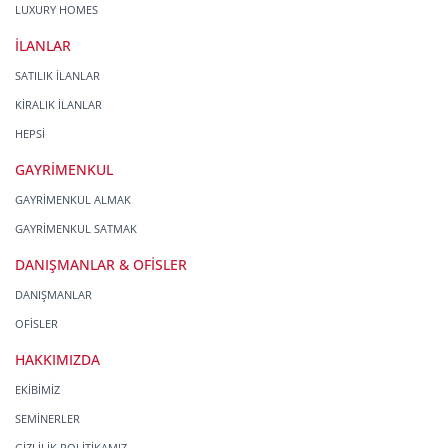
LUXURY HOMES
İLANLAR
SATILIK İLANLAR
KİRALIK İLANLAR
HEPSİ
GAYRİMENKUL
GAYRİMENKUL ALMAK
GAYRİMENKUL SATMAK
DANIŞMANLAR & OFİSLER
DANIŞMANLAR
OFİSLER
HAKKIMIZDA
EKİBİMİZ
SEMİNERLER
GİZLİLİK POLİTİKAMIZ