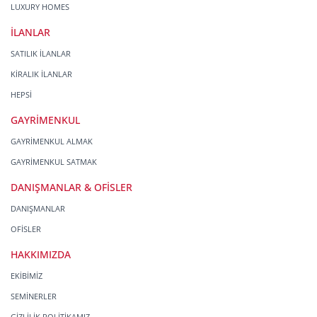
LUXURY HOMES
İLANLAR
SATILIK İLANLAR
KİRALIK İLANLAR
HEPSİ
GAYRİMENKUL
GAYRİMENKUL ALMAK
GAYRİMENKUL SATMAK
DANIŞMANLAR & OFİSLER
DANIŞMANLAR
OFİSLER
HAKKIMIZDA
EKİBİMİZ
SEMİNERLER
GİZLİLİK POLİTİKAMIZ