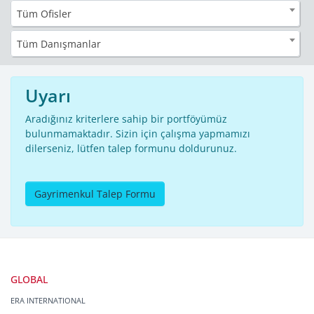
Tüm Ofisler
Tüm Danışmanlar
Uyarı
Aradığınız kriterlere sahip bir portföyümüz
bulunmamaktadır. Sizin için çalışma yapmamızı
dilerseniz, lütfen talep formunu doldurunuz.
Gayrimenkul Talep Formu
GLOBAL
ERA INTERNATIONAL