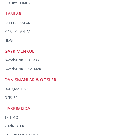
LUXURY HOMES
İLANLAR
SATILIK İLANLAR
KİRALIK İLANLAR
HEPSİ
GAYRİMENKUL
GAYRİMENKUL ALMAK
GAYRİMENKUL SATMAK
DANIŞMANLAR & OFİSLER
DANIŞMANLAR
OFİSLER
HAKKIMIZDA
EKİBİMİZ
SEMİNERLER
GİZLİLİK POLİTİKAMIZ