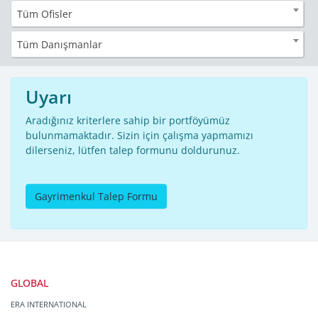
Tüm Ofisler
Tüm Danışmanlar
Uyarı
Aradığınız kriterlere sahip bir portföyümüz
bulunmamaktadır. Sizin için çalışma yapmamızı
dilerseniz, lütfen talep formunu doldurunuz.
Gayrimenkul Talep Formu
GLOBAL
ERA INTERNATIONAL