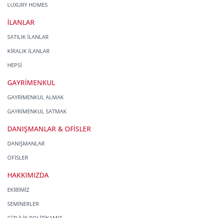
LUXURY HOMES
İLANLAR
SATILIK İLANLAR
KİRALIK İLANLAR
HEPSİ
GAYRİMENKUL
GAYRİMENKUL ALMAK
GAYRİMENKUL SATMAK
DANIŞMANLAR & OFİSLER
DANIŞMANLAR
OFİSLER
HAKKIMIZDA
EKİBİMİZ
SEMİNERLER
GİZLİLİK POLİTİKAMIZ