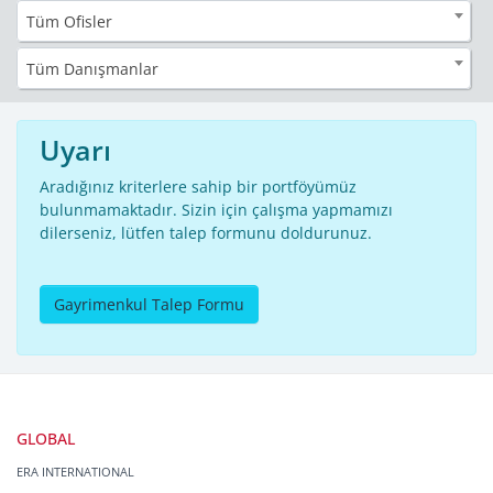
Tüm Ofisler
Tüm Danışmanlar
Uyarı
Aradığınız kriterlere sahip bir portföyümüz
bulunmamaktadır. Sizin için çalışma yapmamızı
dilerseniz, lütfen talep formunu doldurunuz.
Gayrimenkul Talep Formu
GLOBAL
ERA INTERNATIONAL