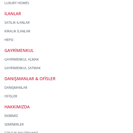
LUXURY HOMES
İLANLAR
SATILIK İLANLAR
KİRALIK İLANLAR
HEPSİ
GAYRİMENKUL
GAYRİMENKUL ALMAK
GAYRİMENKUL SATMAK
DANIŞMANLAR & OFİSLER
DANIŞMANLAR
OFİSLER
HAKKIMIZDA
EKİBİMİZ
SEMİNERLER
GİZLİLİK POLİTİKAMIZ