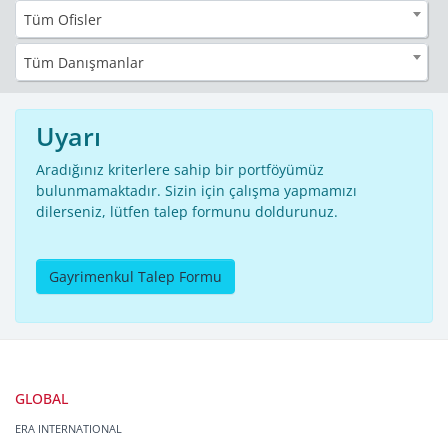
Tüm Ofisler
Tüm Danışmanlar
Uyarı
Aradığınız kriterlere sahip bir portföyümüz
bulunmamaktadır. Sizin için çalışma yapmamızı
dilerseniz, lütfen talep formunu doldurunuz.
Gayrimenkul Talep Formu
GLOBAL
ERA INTERNATIONAL