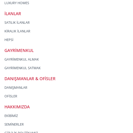
LUXURY HOMES
İLANLAR
SATILIK İLANLAR
KİRALIK İLANLAR
HEPSİ
GAYRİMENKUL
GAYRİMENKUL ALMAK
GAYRİMENKUL SATMAK
DANIŞMANLAR & OFİSLER
DANIŞMANLAR
OFİSLER
HAKKIMIZDA
EKİBİMİZ
SEMİNERLER
GİZLİLİK POLİTİKAMIZ