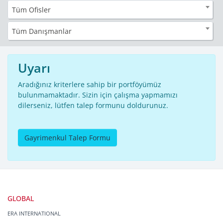
Tüm Ofisler
Tüm Danışmanlar
Uyarı
Aradığınız kriterlere sahip bir portföyümüz
bulunmamaktadır. Sizin için çalışma yapmamızı
dilerseniz, lütfen talep formunu doldurunuz.
Gayrimenkul Talep Formu
GLOBAL
ERA INTERNATIONAL