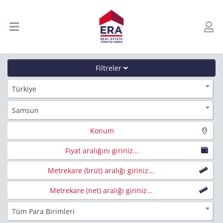
Filtreler
Türkiye
Samsun
Konum
Fiyat aralığını giriniz...
Metrekare (brüt) aralığı giriniz...
Metrekare (net) aralığı giriniz...
Tüm Para Birimleri