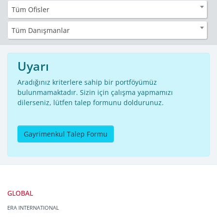
Tüm Ofisler
Tüm Danışmanlar
Uyarı
Aradığınız kriterlere sahip bir portföyümüz
bulunmamaktadır. Sizin için çalışma yapmamızı
dilerseniz, lütfen talep formunu doldurunuz.
Gayrimenkul Talep Formu
GLOBAL
ERA INTERNATIONAL