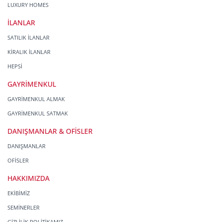
LUXURY HOMES
İLANLAR
SATILIK İLANLAR
KİRALIK İLANLAR
HEPSİ
GAYRİMENKUL
GAYRİMENKUL ALMAK
GAYRİMENKUL SATMAK
DANIŞMANLAR & OFİSLER
DANIŞMANLAR
OFİSLER
HAKKIMIZDA
EKİBİMİZ
SEMİNERLER
GİZLİLİK POLİTİKAMIZ