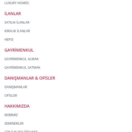
LUXURY HOMES
İLANLAR
SATILIK İLANLAR
KİRALIK İLANLAR
HEPSİ
GAYRİMENKUL
GAYRİMENKUL ALMAK
GAYRİMENKUL SATMAK
DANIŞMANLAR & OFİSLER
DANIŞMANLAR
OFİSLER
HAKKIMIZDA
EKİBİMİZ
SEMİNERLER
GİZLİLİK POLİTİKAMIZ