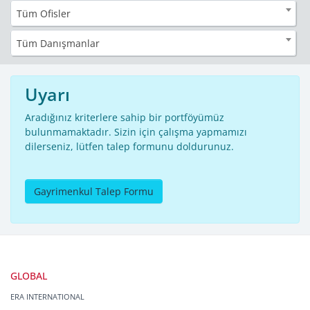
Tüm Ofisler
Tüm Danışmanlar
Uyarı
Aradığınız kriterlere sahip bir portföyümüz
bulunmamaktadır. Sizin için çalışma yapmamızı
dilerseniz, lütfen talep formunu doldurunuz.
Gayrimenkul Talep Formu
GLOBAL
ERA INTERNATIONAL