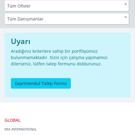
Tüm Ofisler
Tüm Danışmanlar
Uyarı
Aradığınız kriterlere sahip bir portföyümüz
bulunmamaktadır. Sizin için çalışma yapmamızı
dilerseniz, lütfen talep formunu doldurunuz.
Gayrimenkul Talep Formu
GLOBAL
ERA INTERNATIONAL