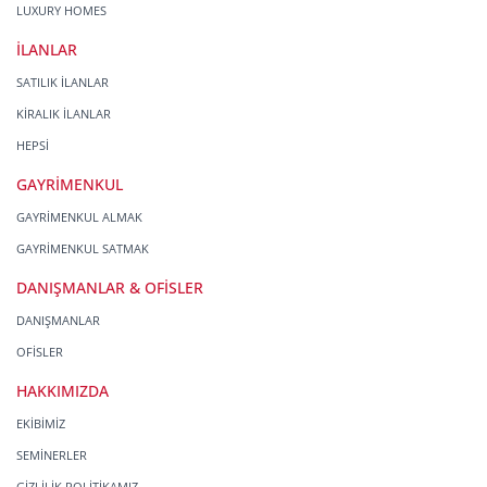
LUXURY HOMES
İLANLAR
SATILIK İLANLAR
KİRALIK İLANLAR
HEPSİ
GAYRİMENKUL
GAYRİMENKUL ALMAK
GAYRİMENKUL SATMAK
DANIŞMANLAR & OFİSLER
DANIŞMANLAR
OFİSLER
HAKKIMIZDA
EKİBİMİZ
SEMİNERLER
GİZLİLİK POLİTİKAMIZ