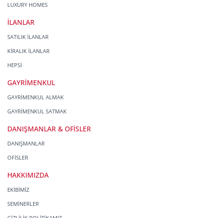
LUXURY HOMES
İLANLAR
SATILIK İLANLAR
KİRALIK İLANLAR
HEPSİ
GAYRİMENKUL
GAYRİMENKUL ALMAK
GAYRİMENKUL SATMAK
DANIŞMANLAR & OFİSLER
DANIŞMANLAR
OFİSLER
HAKKIMIZDA
EKİBİMİZ
SEMİNERLER
GİZLİLİK POLİTİKAMIZ