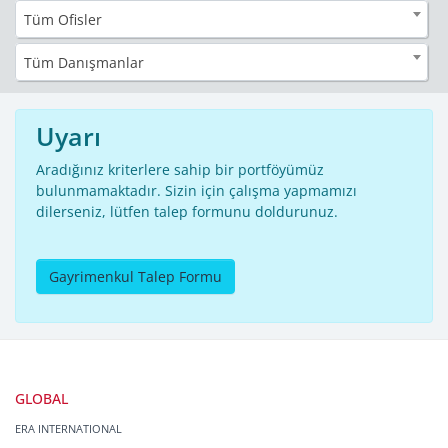
Tüm Ofisler
Tüm Danışmanlar
Uyarı
Aradığınız kriterlere sahip bir portföyümüz
bulunmamaktadır. Sizin için çalışma yapmamızı
dilerseniz, lütfen talep formunu doldurunuz.
Gayrimenkul Talep Formu
GLOBAL
ERA INTERNATIONAL