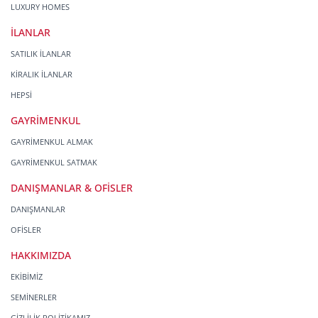
LUXURY HOMES
İLANLAR
SATILIK İLANLAR
KİRALIK İLANLAR
HEPSİ
GAYRİMENKUL
GAYRİMENKUL ALMAK
GAYRİMENKUL SATMAK
DANIŞMANLAR & OFİSLER
DANIŞMANLAR
OFİSLER
HAKKIMIZDA
EKİBİMİZ
SEMİNERLER
GİZLİLİK POLİTİKAMIZ