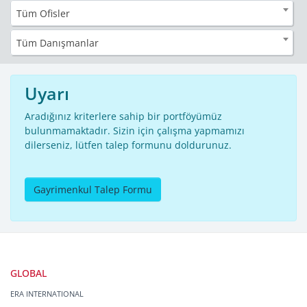
Tüm Ofisler
Tüm Danışmanlar
Uyarı
Aradığınız kriterlere sahip bir portföyümüz
bulunmamaktadır. Sizin için çalışma yapmamızı
dilerseniz, lütfen talep formunu doldurunuz.
Gayrimenkul Talep Formu
GLOBAL
ERA INTERNATIONAL