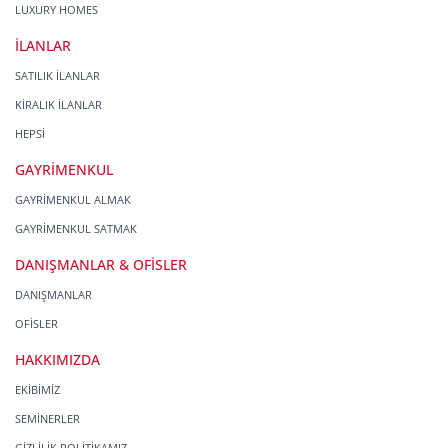
LUXURY HOMES
İLANLAR
SATILIK İLANLAR
KİRALIK İLANLAR
HEPSİ
GAYRİMENKUL
GAYRİMENKUL ALMAK
GAYRİMENKUL SATMAK
DANIŞMANLAR & OFİSLER
DANIŞMANLAR
OFİSLER
HAKKIMIZDA
EKİBİMİZ
SEMİNERLER
GİZLİLİK POLİTİKAMIZ