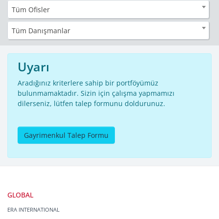
Tüm Ofisler
Tüm Danışmanlar
Uyarı
Aradığınız kriterlere sahip bir portföyümüz
bulunmamaktadır. Sizin için çalışma yapmamızı
dilerseniz, lütfen talep formunu doldurunuz.
Gayrimenkul Talep Formu
GLOBAL
ERA INTERNATIONAL