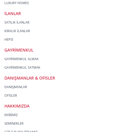
LUXURY HOMES
İLANLAR
SATILIK İLANLAR
KİRALIK İLANLAR
HEPSİ
GAYRİMENKUL
GAYRİMENKUL ALMAK
GAYRİMENKUL SATMAK
DANIŞMANLAR & OFİSLER
DANIŞMANLAR
OFİSLER
HAKKIMIZDA
EKİBİMİZ
SEMİNERLER
GİZLİLİK POLİTİKAMIZ