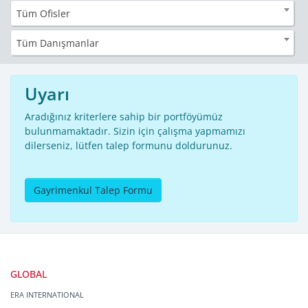
Tüm Ofisler
Tüm Danışmanlar
Uyarı
Aradığınız kriterlere sahip bir portföyümüz
bulunmamaktadır. Sizin için çalışma yapmamızı
dilerseniz, lütfen talep formunu doldurunuz.
Gayrimenkul Talep Formu
GLOBAL
ERA INTERNATIONAL