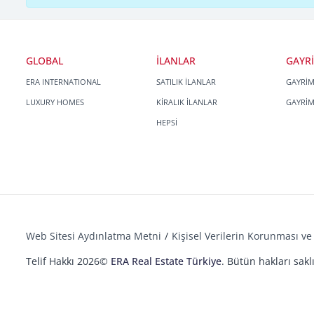
GLOBAL
İLANLAR
GAYR
ERA INTERNATIONAL
SATILIK İLANLAR
GAYRİ
LUXURY HOMES
KİRALIK İLANLAR
GAYRİ
HEPSİ
Web Sitesi Aydınlatma Metni
Kişisel Verilerin Korunması ve 
Telif Hakkı 2026©
ERA Real Estate Türkiye
. Bütün hakları saklı