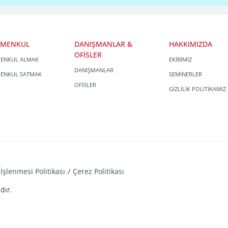
İMENKUL
DANIŞMANLAR &
HAKKIMIZDA
OFİSLER
MENKUL ALMAK
EKİBİMİZ
DANIŞMANLAR
MENKUL SATMAK
SEMİNERLER
OFİSLER
GİZLİLİK POLİTİKAMIZ
İşlenmesi Politikası
Çerez Politikası
dır.