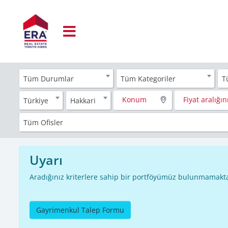
Tüm Durumlar
Tüm Kategoriler
T
Konum
Fiyat aralığını
Türkiye
Hakkari
Tüm Ofisler
Uyarı
Aradığınız kriterlere sahip bir portföyümüz bulunmamakta
Gayrimenkul Talep Formu