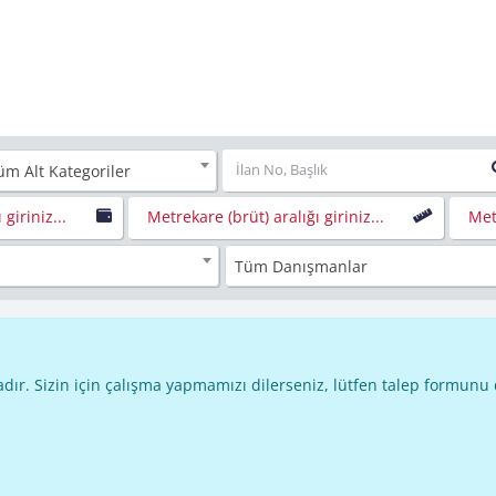
üm Alt Kategoriler
 giriniz...
Metrekare (brüt) aralığı giriniz...
Metr
Tüm Danışmanlar
dır. Sizin için çalışma yapmamızı dilerseniz, lütfen talep formunu