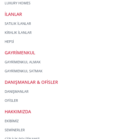
LUXURY HOMES
İLANLAR
SATILIK İLANLAR
KİRALIK İLANLAR
HEPSİ
GAYRİMENKUL
GAYRİMENKUL ALMAK
GAYRİMENKUL SATMAK
DANIŞMANLAR & OFİSLER
DANIŞMANLAR
OFİSLER
HAKKIMIZDA
EKİBİMİZ
SEMİNERLER
GİZLİLİK POLİTİKAMIZ