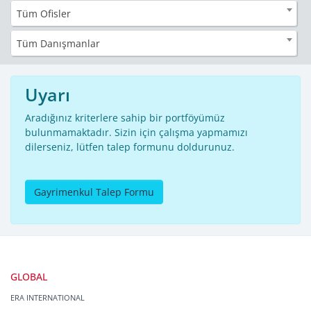
Tüm Ofisler
Tüm Danışmanlar
Uyarı
Aradığınız kriterlere sahip bir portföyümüz
bulunmamaktadır. Sizin için çalışma yapmamızı
dilerseniz, lütfen talep formunu doldurunuz.
Gayrimenkul Talep Formu
GLOBAL
ERA INTERNATIONAL