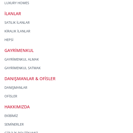
LUXURY HOMES
İLANLAR
SATILIK İLANLAR
KİRALIK İLANLAR
HEPSİ
GAYRİMENKUL
GAYRİMENKUL ALMAK
GAYRİMENKUL SATMAK
DANIŞMANLAR & OFİSLER
DANIŞMANLAR
OFİSLER
HAKKIMIZDA
EKİBİMİZ
SEMİNERLER
GİZLİLİK POLİTİKAMIZ