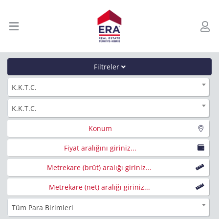
Filtreler
K.K.T.C.
K.K.T.C.
Konum
Fiyat aralığını giriniz...
Metrekare (brüt) aralığı giriniz...
Metrekare (net) aralığı giriniz...
Tüm Para Birimleri