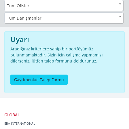
Tüm Ofisler
Tüm Danışmanlar
Uyarı
Aradığınız kriterlere sahip bir portföyümüz
bulunmamaktadır. Sizin için çalışma yapmamızı
dilerseniz, lütfen talep formunu doldurunuz.
Gayrimenkul Talep Formu
GLOBAL
ERA INTERNATIONAL