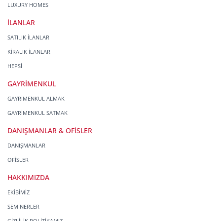
LUXURY HOMES
İLANLAR
SATILIK İLANLAR
KİRALIK İLANLAR
HEPSİ
GAYRİMENKUL
GAYRİMENKUL ALMAK
GAYRİMENKUL SATMAK
DANIŞMANLAR & OFİSLER
DANIŞMANLAR
OFİSLER
HAKKIMIZDA
EKİBİMİZ
SEMİNERLER
GİZLİLİK POLİTİKAMIZ