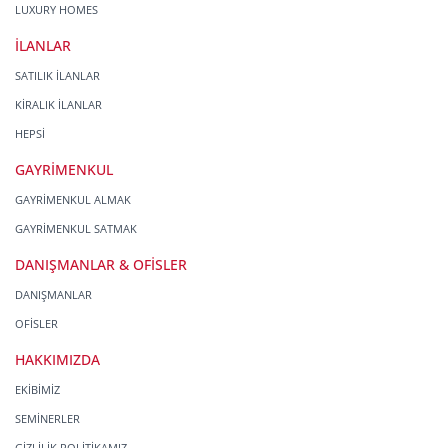
LUXURY HOMES
İLANLAR
SATILIK İLANLAR
KİRALIK İLANLAR
HEPSİ
GAYRİMENKUL
GAYRİMENKUL ALMAK
GAYRİMENKUL SATMAK
DANIŞMANLAR & OFİSLER
DANIŞMANLAR
OFİSLER
HAKKIMIZDA
EKİBİMİZ
SEMİNERLER
GİZLİLİK POLİTİKAMIZ