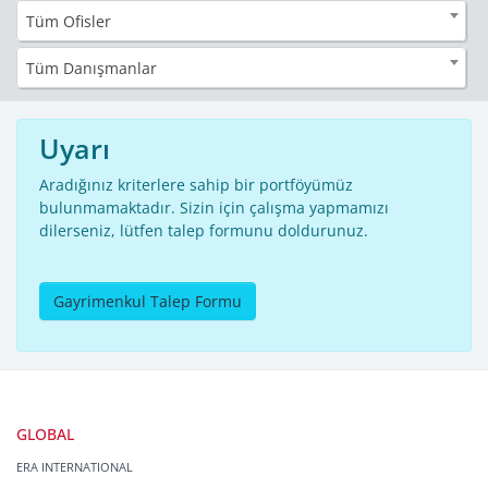
Tüm Ofisler
Tüm Danışmanlar
Uyarı
Aradığınız kriterlere sahip bir portföyümüz
bulunmamaktadır. Sizin için çalışma yapmamızı
dilerseniz, lütfen talep formunu doldurunuz.
Gayrimenkul Talep Formu
GLOBAL
ERA INTERNATIONAL