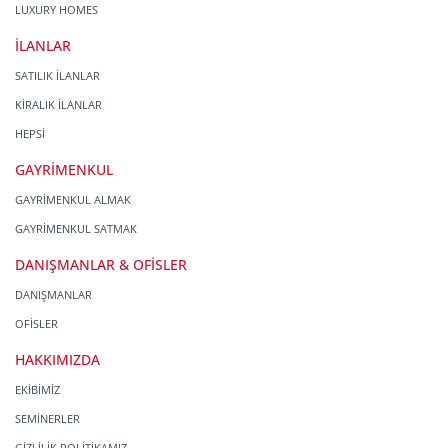
LUXURY HOMES
İLANLAR
SATILIK İLANLAR
KİRALIK İLANLAR
HEPSİ
GAYRİMENKUL
GAYRİMENKUL ALMAK
GAYRİMENKUL SATMAK
DANIŞMANLAR & OFİSLER
DANIŞMANLAR
OFİSLER
HAKKIMIZDA
EKİBİMİZ
SEMİNERLER
GİZLİLİK POLİTİKAMIZ