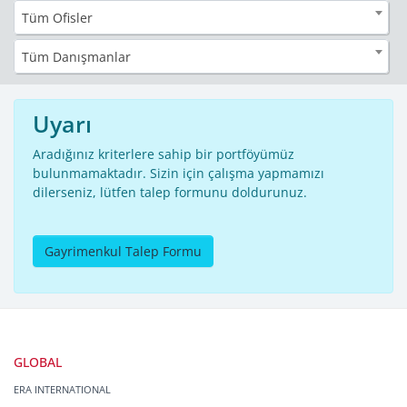
Tüm Ofisler
Tüm Danışmanlar
Uyarı
Aradığınız kriterlere sahip bir portföyümüz
bulunmamaktadır. Sizin için çalışma yapmamızı
dilerseniz, lütfen talep formunu doldurunuz.
Gayrimenkul Talep Formu
GLOBAL
ERA INTERNATIONAL