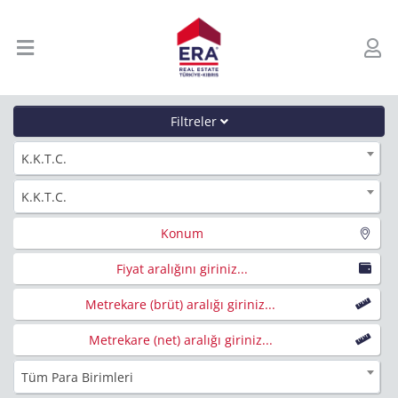
Filtreler
K.K.T.C.
K.K.T.C.
Konum
Fiyat aralığını giriniz...
Metrekare (brüt) aralığı giriniz...
Metrekare (net) aralığı giriniz...
Tüm Para Birimleri