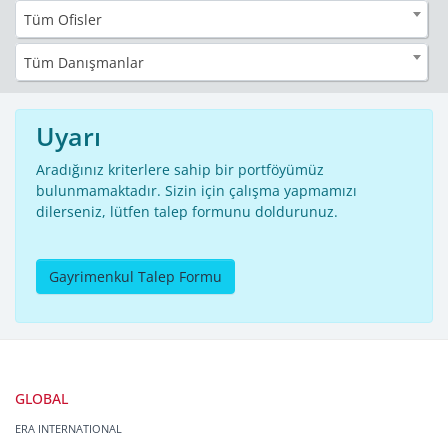
Tüm Ofisler
Tüm Danışmanlar
Uyarı
Aradığınız kriterlere sahip bir portföyümüz
bulunmamaktadır. Sizin için çalışma yapmamızı
dilerseniz, lütfen talep formunu doldurunuz.
Gayrimenkul Talep Formu
GLOBAL
ERA INTERNATIONAL