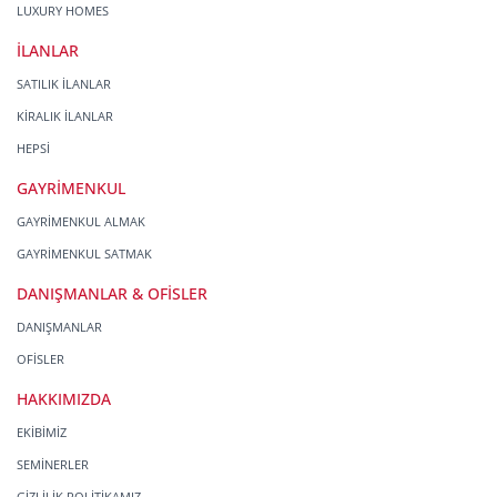
LUXURY HOMES
İLANLAR
SATILIK İLANLAR
KİRALIK İLANLAR
HEPSİ
GAYRİMENKUL
GAYRİMENKUL ALMAK
GAYRİMENKUL SATMAK
DANIŞMANLAR & OFİSLER
DANIŞMANLAR
OFİSLER
HAKKIMIZDA
EKİBİMİZ
SEMİNERLER
GİZLİLİK POLİTİKAMIZ