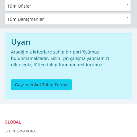
Tüm Ofisler
Tüm Danışmanlar
Uyarı
Aradığınız kriterlere sahip bir portföyümüz
bulunmamaktadır. Sizin için çalışma yapmamızı
dilerseniz, lütfen talep formunu doldurunuz.
Gayrimenkul Talep Formu
GLOBAL
ERA INTERNATIONAL