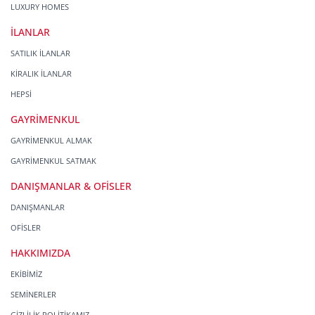
LUXURY HOMES
İLANLAR
SATILIK İLANLAR
KİRALIK İLANLAR
HEPSİ
GAYRİMENKUL
GAYRİMENKUL ALMAK
GAYRİMENKUL SATMAK
DANIŞMANLAR & OFİSLER
DANIŞMANLAR
OFİSLER
HAKKIMIZDA
EKİBİMİZ
SEMİNERLER
GİZLİLİK POLİTİKAMIZ