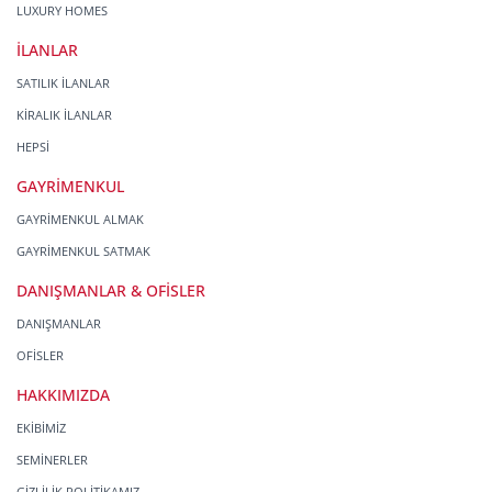
LUXURY HOMES
İLANLAR
SATILIK İLANLAR
KİRALIK İLANLAR
HEPSİ
GAYRİMENKUL
GAYRİMENKUL ALMAK
GAYRİMENKUL SATMAK
DANIŞMANLAR & OFİSLER
DANIŞMANLAR
OFİSLER
HAKKIMIZDA
EKİBİMİZ
SEMİNERLER
GİZLİLİK POLİTİKAMIZ