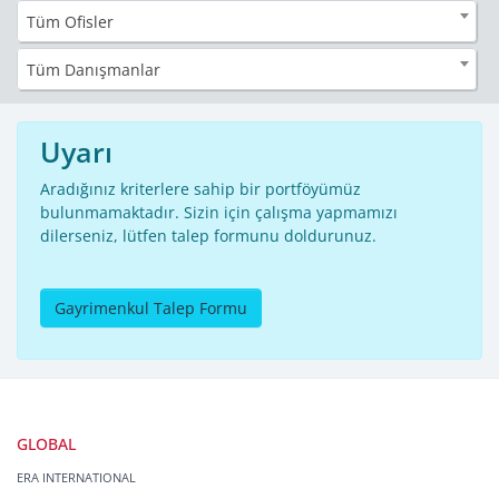
Tüm Ofisler
Tüm Danışmanlar
Uyarı
Aradığınız kriterlere sahip bir portföyümüz
bulunmamaktadır. Sizin için çalışma yapmamızı
dilerseniz, lütfen talep formunu doldurunuz.
Gayrimenkul Talep Formu
GLOBAL
ERA INTERNATIONAL