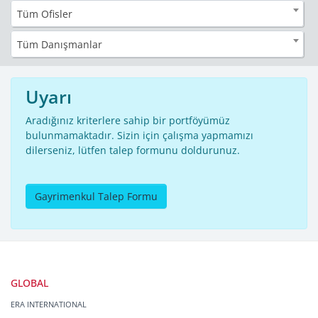
Tüm Ofisler
Tüm Danışmanlar
Uyarı
Aradığınız kriterlere sahip bir portföyümüz
bulunmamaktadır. Sizin için çalışma yapmamızı
dilerseniz, lütfen talep formunu doldurunuz.
Gayrimenkul Talep Formu
GLOBAL
ERA INTERNATIONAL