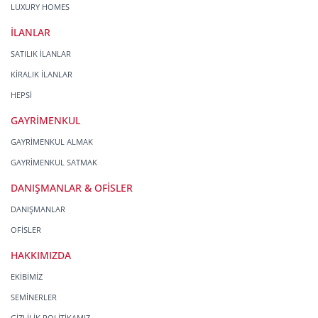
LUXURY HOMES
İLANLAR
SATILIK İLANLAR
KİRALIK İLANLAR
HEPSİ
GAYRİMENKUL
GAYRİMENKUL ALMAK
GAYRİMENKUL SATMAK
DANIŞMANLAR & OFİSLER
DANIŞMANLAR
OFİSLER
HAKKIMIZDA
EKİBİMİZ
SEMİNERLER
GİZLİLİK POLİTİKAMIZ