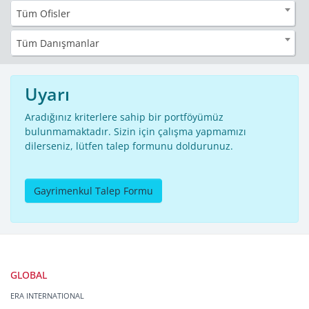
Tüm Ofisler
Tüm Danışmanlar
Uyarı
Aradığınız kriterlere sahip bir portföyümüz
bulunmamaktadır. Sizin için çalışma yapmamızı
dilerseniz, lütfen talep formunu doldurunuz.
Gayrimenkul Talep Formu
GLOBAL
ERA INTERNATIONAL