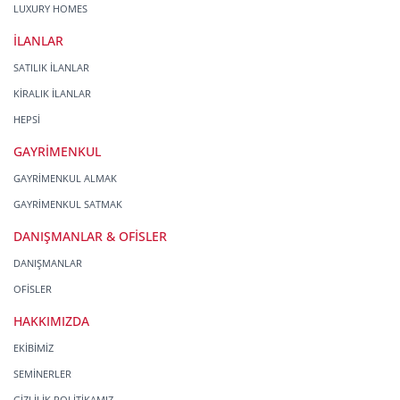
LUXURY HOMES
İLANLAR
SATILIK İLANLAR
KİRALIK İLANLAR
HEPSİ
GAYRİMENKUL
GAYRİMENKUL ALMAK
GAYRİMENKUL SATMAK
DANIŞMANLAR & OFİSLER
DANIŞMANLAR
OFİSLER
HAKKIMIZDA
EKİBİMİZ
SEMİNERLER
GİZLİLİK POLİTİKAMIZ